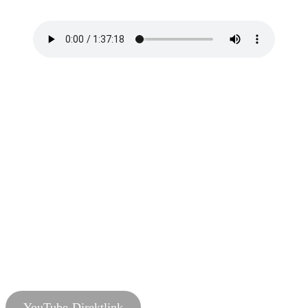
Kino.
YouTube-Direktlink