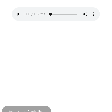
Hochhaus!
YouTube-Direktlink