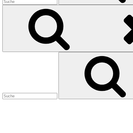
Search
for:
Prix de la Lanterne Magique 2026
23. Januar 2026
22. Januar 2026
Zum dritten Mal vergeben Simon & Sebastian den viel zu hochtraben