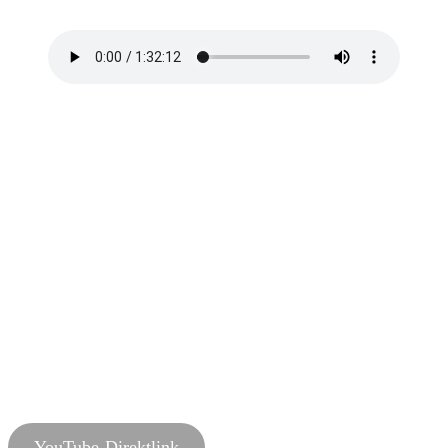
mitnimmt auf einen tragikomischen Roadtrip.
YouTube-Direktlink